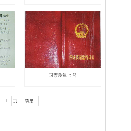
国家质量监督
页
确定