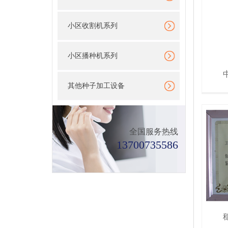
小区收割机系列
小区播种机系列
其他种子加工设备
全国服务热线
13700735586