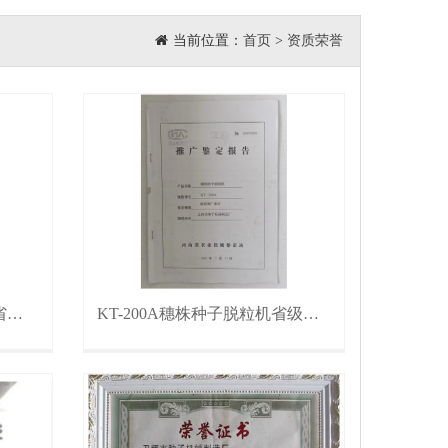
当前位置：
首页
>
资质荣誉
QKT-320A小区种子脱粒机省级推广鉴定
KT-200A穗株种子脱粒机省级推广鉴定