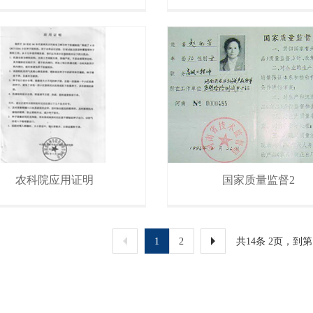
农科院应用证明
国家质量监督2
1
2
共14条 2页，到第