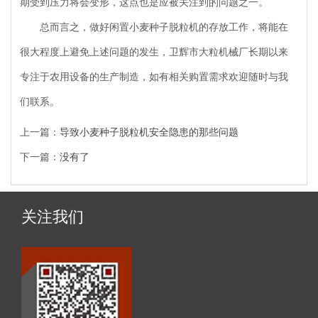
期受到压力将会变形，这点也是应被关注到的问题之一。
总而言之，做好闲置小麦种子脱粒机的存放工作，将能在
很大程度上避免上述问题的发生，卫辉市大粒机械厂长期以来
专注于农用设备的生产制造，如有相关购置需求欢迎随时与我
们联系。
上一篇：
导致小麦种子脱粒机安全隐患的那些问题
下一篇：
没有了
关注我们