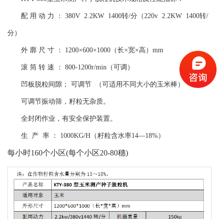
配 用 动 力 ： 380V 2.2KW 1400转/分（220v 2.2KW 1400转/
分）
外 廓 尺 寸 ： 1200×600×1000（长×宽×高）mm
滚 筒 转 速 ： 800-1200r/min（可调）
凹板脱粒间隙； 可调节 （可适用不同大小的玉米棒）
可调节振动筛，籽粒无杂质。
全封闭作业，有安全保护装置。
生 产 率 ： 1000KG/H（籽粒含水率14—18%）
每小时
160个小区(每个小区20-80穗)