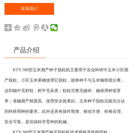
联系我们
产品介绍
KTY-380型玉米测产种子脱粒机主要用于农业科研中玉米小区测
产脱粒。小区玉米果穗使用它脱粒，能将种子与玉米轴彻底分离，
达到轴中无籽粒，籽中无杂质；粒粒完整无破碎、确保用种发芽
率；准确测产精度高、使用安全效果好。玉米种子脱粒后能充分达
到科研用种的要求。此外还具有操作简便、移动方便、价格合理、
安全可靠。是你搞科学育种的机械。
KTY-380型玉米测产种子脱粒机技术规格及性能指标：