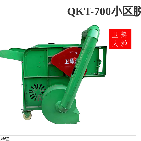
QKT-
700
小区
及特证