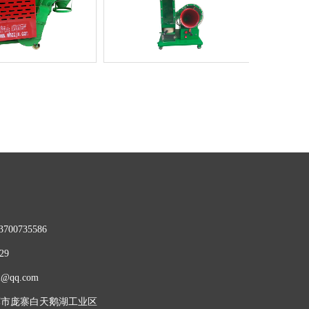
00735586
29
@qq.com
辉市庞寨白天鹅湖工业区