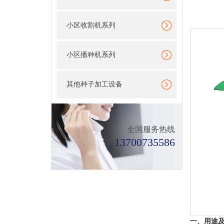
小区收割机系列
小区播种机系列
其他种子加工设备
全国服务热线
13700735586
一、
用途