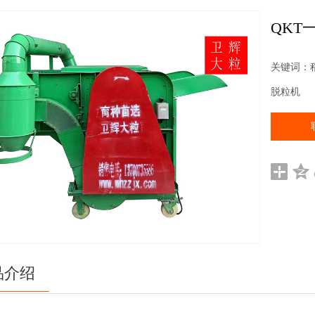
QKT一
关键词：
脱粒机
品介绍