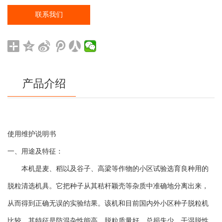
联系我们
产品介绍
使用维护说明书
一、
用途及特征：
本机是麦、稻以及谷子、高梁等作物的小区试验选育良种用的
脱粒清选机具。它把种子从其秸杆颖壳等杂质中准确地分离出来，
从而得到正确无误的实验结果。该机和目前国内外小区种子脱粒机
比较，其特征是防混杂性能高，脱粒质量好，总损失少，干湿脱性