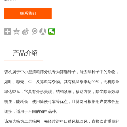
联系我们
产品介绍
该机属于中小型清粮筛分机专为筛选种子，能去除种子中的杂物，
如叶、糠壳、尘土及瘪粮等杂物。其有机除杂率达90％，无机除杂
率达92％，它具有外形美观，结构紧凑，移动方便，除尘除杂效率
明显，能耗低，使用简便可靠等优点，且筛网可根据用户要求任意
调换，适用于不同的物料品种。
该精选筛为二层筛网，先经过进料口处风机吹风，直接吹走重量轻