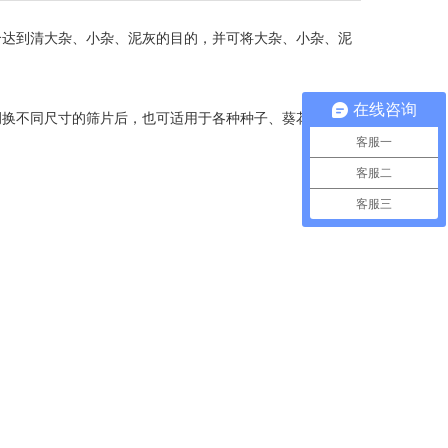
合达到清大杂、小杂、泥灰的目的，并可将大杂、小杂、泥
在线咨询
换不同尺寸的筛片后，也可适用于各种种子、葵花籽的清
客服一
客服二
客服三