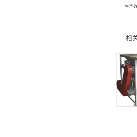
生产效率：5
相