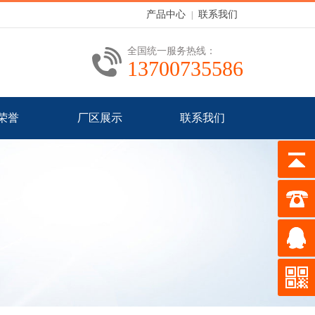
产品中心
联系我们
|
全国统一服务热线：
13700735586
荣誉
厂区展示
联系我们