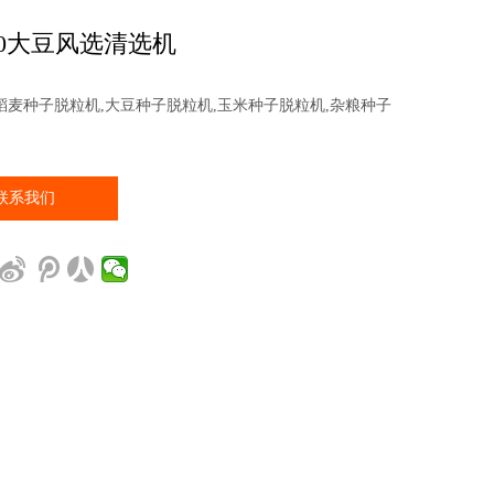
200大豆风选清选机
稻麦种子脱粒机,大豆种子脱粒机,玉米种子脱粒机,杂粮种子
联系我们