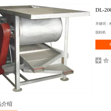
DL-
关键词：
脱粒机
品介绍